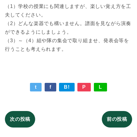
（1）学校の授業にも関連しますが、楽しい覚え方を工
夫してください。
（2）どんな楽器でも構いません。譜面を見ながら演奏
ができるようにしましょう。
（3）～（4）組や隊の集会で取り組ませ、発表会等を
行うことも考えられます。
t
f
B!
P
L
次の投稿
前の投稿