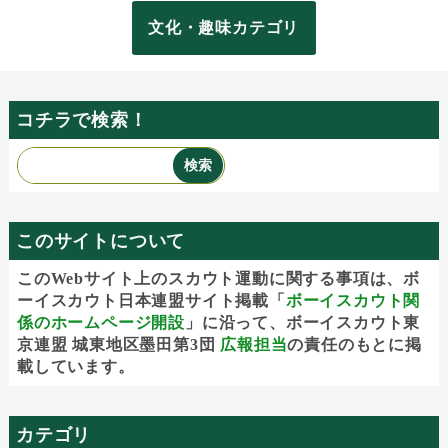
文化・趣味カテゴリ
コチラで検索！
このサイトについて
このWebサイト上のスカウト運動に関する事項は、ボ
ーイスカウト日本連盟サイト掲載「
ボーイスカウト関
係のホームページ開設
」に沿って、ボーイスカウト東
京連盟 城東地区墨田第3団
広報担当
の責任のもとに掲
載しています。
カテゴリ