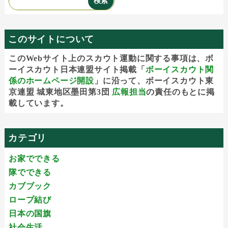
このサイトについて
このWebサイト上のスカウト運動に関する事項は、ボ
ーイスカウト日本連盟サイト掲載「
ボーイスカウト関
係のホームページ開設
」に沿って、ボーイスカウト東
京連盟 城東地区墨田第3団
広報担当
の責任のもとに掲
載しています。
カテゴリ
お家でできる
隊でできる
カブブック
ロープ結び
日本の国旗
社会生活