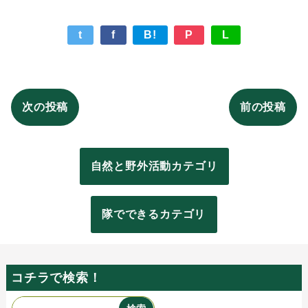
t
f
B!
P
L
次の投稿
前の投稿
自然と野外活動カテゴリ
隊でできるカテゴリ
コチラで検索！