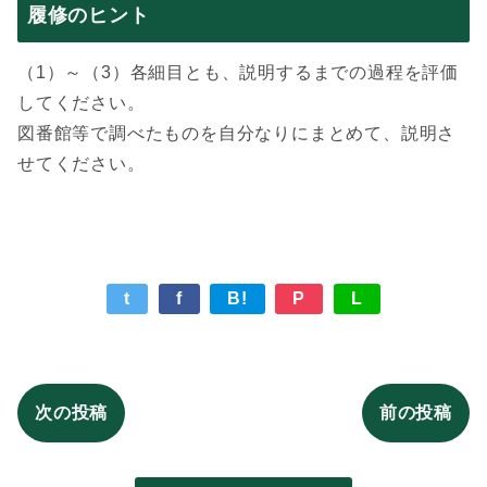
履修のヒント
（1）～（3）各細目とも、説明するまでの過程を評価
してください。
図番館等で調べたものを自分なりにまとめて、説明さ
せてください。
t
f
B!
P
L
次の投稿
前の投稿